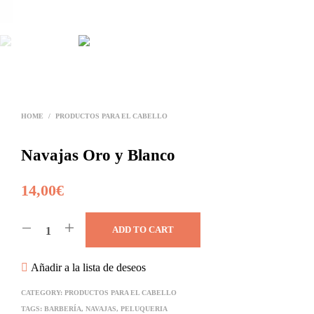
HOME
/
PRODUCTOS PARA EL CABELLO
Navajas Oro y Blanco
14,00
€
ADD TO CART
Añadir a la lista de deseos
CATEGORY:
PRODUCTOS PARA EL CABELLO
TAGS:
BARBERÍA
,
NAVAJAS
,
PELUQUERIA