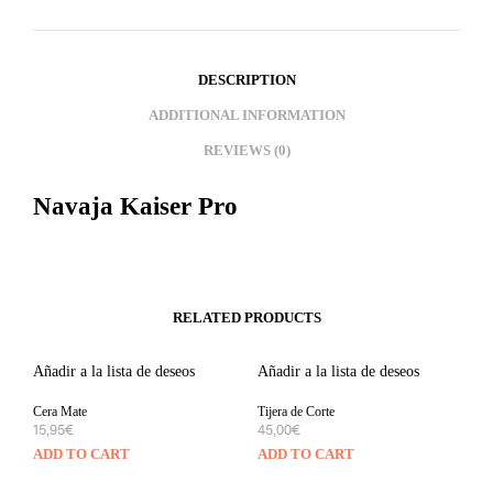
DESCRIPTION
ADDITIONAL INFORMATION
REVIEWS (0)
Navaja Kaiser Pro
RELATED PRODUCTS
Añadir a la lista de deseos
Añadir a la lista de deseos
Cera Mate
Tijera de Corte
15,95
€
45,00
€
ADD TO CART
ADD TO CART